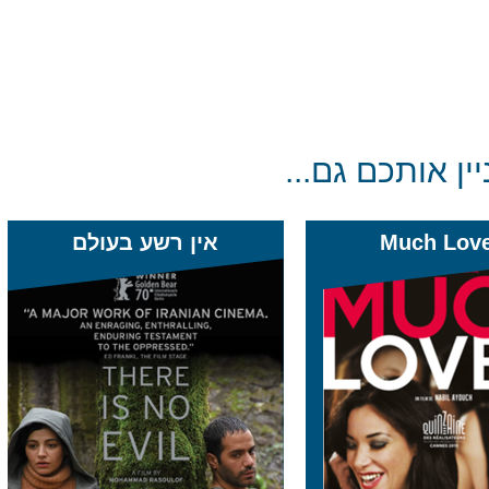
יין אותכם גם...
אין רשע בעולם
BLTNM
בלתנמ הוא קולקטיב ולייבל היפ הו
שהוקם בשנת 2019 ברמאללה.
הקולקטיב ממשיך מסורת בת למעל
מעשרים שנה של היפ הופ...