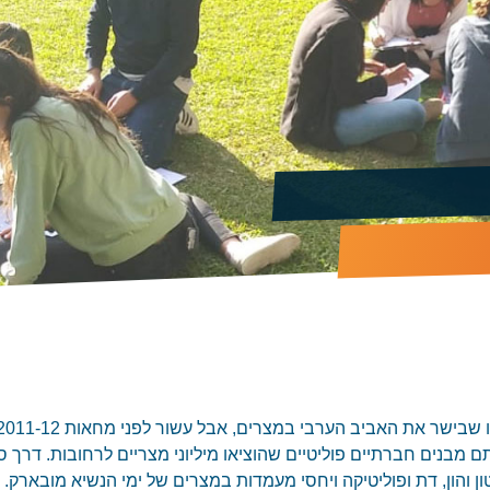
 מבנים חברתיים פוליטיים שהוציאו מיליוני מצריים לרחובות. דרך ס
ון והון, דת ופוליטיקה ויחסי מעמדות במצרים של ימי הנשיא מובארק