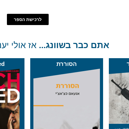
לרכישת הספר
אתם כבר בשוונג...
אז אולי יענ
Much Loved